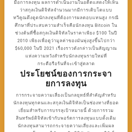
มือการลงทุน ผลการดำเนินงานในอดีตแสดงให้เห็น
ว่าสกุลเงินดิจิทัลจำนวนมากมีการเติบโตแบบ
ทวีคูณดึงดูดนักลงทุนที่ต้องการผลตอบแทนสูง กรณี
ศึกษาที่ประสบความสำเร็จคือนักลงทุน Bitcoin ใน
ช่วงต้นที่ซื้อสกุลเงินดิจิทัลในราคาเพียง $100 ในปี
2010 เพียงเพื่อดูว่ามูลค่าของมันพุ่งสูงขึ้นไปกว่า
$60,000 ในปี 2021 เรื่องราวดังกล่าวเป็นสัญญาณ
แห่งความหวังสำหรับนักลงทุนรายใหม่ที่
กระตือรือร้นที่จะเข้าสู่ตลาด
ประโยชน์ของการกระจา
ยการลงทุน
การกระจายความเสี่ยงเป็นกลยุทธ์ที่สำคัญสำหรับ
นักลงทุนทุกคนและสกุลเงินดิจิทัลเป็นช่องทางที่ยอด
เยี่ยมสำหรับการบรรลุเป้าหมายนี้ ด้วยการรวม
สินทรัพย์ดิจิทัลเข้ากับพอร์ตการลงทุนแบบดั้งเดิม
นักลงทุนสามารถกระจายความเสี่ยงและเพิ่มผล