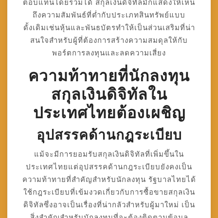
ตอบแทนโดยรวมได้ สกุลเงินดิจิทัลมักแสดงให้เห็น
ถึงความสัมพันธ์ที่ต่ำกับประเภทสินทรัพย์แบบ
ดั้งเดิมเช่นหุ้นและพันธบัตรทำให้เป็นส่วนเสริมที่น่า
สนใจสำหรับผู้ที่ต้องการสร้างความสมดุลให้กับ
พอร์ตการลงทุนและลดความเสี่ยง
ความท้าทายที่นักลงทุน
สกุลเงินดิจิทัลใน
ประเทศไทยต้องเผชิญ
อุปสรรคด้านกฎระเบียบ
แม้จะมีการยอมรับสกุลเงินดิจิทัลที่เพิ่มขึ้นใน
ประเทศไทยแต่อุปสรรคด้านกฎระเบียบยังคงเป็น
ความท้าทายที่สำคัญสำหรับนักลงทุน รัฐบาลไทยได้
ใช้กฎระเบียบที่เข้มงวดเกี่ยวกับการซื้อขายสกุลเงิน
ดิจิทัลซึ่งอาจเป็นเรื่องที่น่ากลัวสำหรับผู้มาใหม่ เป็น
สิ่งสำคัญสำหรับนักลงทุนที่จะต้องติดตามข้อมูล