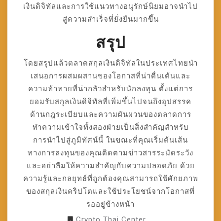
เงินดิจิทัลและการใช้แนวทางอนุรักษ์นิยมอาจนำไป
สู่ความสำเร็จที่ยั่งยืนมากขึ้น
สรุป
โดยสรุปแล้วตลาดสกุลเงินดิจิทัลในประเทศไทยนำ
เสนอการผสมผสานของโอกาสที่น่าตื่นเต้นและ
ความท้าทายที่น่ากลัวสำหรับนักลงทุน ตั้งแต่การ
ยอมรับสกุลเงินดิจิทัลที่เพิ่มขึ้นไปจนถึงอุปสรรค
ด้านกฎระเบียบและความผันผวนของตลาดการ
ทำความเข้าใจทั้งสองฝ่ายเป็นสิ่งสำคัญสำหรับ
การนำไปสู่ภูมิทัศน์นี้ ในขณะที่คุณเริ่มต้นเส้น
ทางการลงทุนของคุณติดตามข่าวสารระมัดระวัง
และอย่าลืมให้ความสำคัญกับความปลอดภัย ด้วย
ความรู้และกลยุทธ์ที่ถูกต้องคุณสามารถใช้ศักยภาพ
ของสกุลเงินคริปโตและใช้ประโยชน์จากโอกาสที่
รออยู่ข้างหน้า
Crypto Thai Center