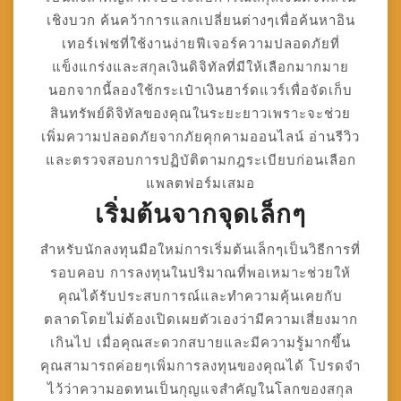
เชิงบวก ค้นคว้าการแลกเปลี่ยนต่างๆเพื่อค้นหาอิน
เทอร์เฟซที่ใช้งานง่ายฟีเจอร์ความปลอดภัยที่
แข็งแกร่งและสกุลเงินดิจิทัลที่มีให้เลือกมากมาย
นอกจากนี้ลองใช้กระเป๋าเงินฮาร์ดแวร์เพื่อจัดเก็บ
สินทรัพย์ดิจิทัลของคุณในระยะยาวเพราะจะช่วย
เพิ่มความปลอดภัยจากภัยคุกคามออนไลน์ อ่านรีวิว
และตรวจสอบการปฏิบัติตามกฎระเบียบก่อนเลือก
แพลตฟอร์มเสมอ
เริ่มต้นจากจุดเล็กๆ
สำหรับนักลงทุนมือใหม่การเริ่มต้นเล็กๆเป็นวิธีการที่
รอบคอบ การลงทุนในปริมาณที่พอเหมาะช่วยให้
คุณได้รับประสบการณ์และทำความคุ้นเคยกับ
ตลาดโดยไม่ต้องเปิดเผยตัวเองว่ามีความเสี่ยงมาก
เกินไป เมื่อคุณสะดวกสบายและมีความรู้มากขึ้น
คุณสามารถค่อยๆเพิ่มการลงทุนของคุณได้ โปรดจำ
ไว้ว่าความอดทนเป็นกุญแจสำคัญในโลกของสกุล