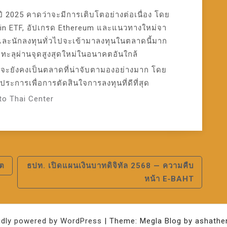
2025 คาดว่าจะมีการเติบโตอย่างต่อเนื่อง โดย
coin ETF, อัปเกรด Ethereum และแนวทางใหม่จา
และนักลงทุนทั่วไปจะเข้ามาลงทุนในตลาดนี้มาก
ะทะลุผ่านจุดสูงสุดใหม่ในอนาคตอันใกล้
จะยังคงเป็นตลาดที่น่าจับตามองอย่างมาก โดย
ระการเพื่อการตัดสินใจการลงทุนที่ดีที่สุด
to Thai Center
โต
ธปท. เปิดแผนเงินบาทดิจิทัล 2568 — ความคืบ
หน้า E‑BAHT
udly powered by WordPress
|
Theme: Megla Blog by ashathe