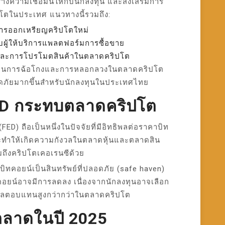
งความเชื่อมั่นให้กับนักลงทุน และส่งเสริมการ
โตในประเทศ แนวทางนี้รวมถึง:
ารออกเหรียญคริปโตใหม่
ผู้ให้บริการแพลตฟอร์มการซื้อขาย
ะการโปรโมตสินค้าในตลาดคริปโต
้านการฉ้อโกงและการหลอกลวงในตลาดคริปโต
ลอดภัยมากขึ้นสำหรับนักลงทุนในประเทศไทย
FED กระทบตลาดคริปโต
D) ถือเป็นหนึ่งในปัจจัยที่มีอิทธิพลต่อราคาบิท
มักจะทำให้เกิดความกังวลในตลาดหุ้นและตลาดสิน
วมถึงคริปโตเคอเรนซีด้วย
ิทคอยน์เป็นสินทรัพย์ที่ปลอดภัย (safe haven)
ทคอยน์อาจมีการลดลง เนื่องจากนักลงทุนอาจเลือก
ให้ผลตอบแทนสูงกว่ากว่าในตลาดคริปโต
ลาดในปี 2025