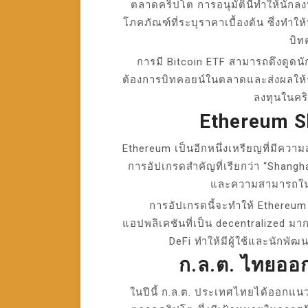
ตลาดคริปโต การอนุมัตินี้ทำให้นักลง
โภคภัณฑ์ที่ระบุราคาเบื้องต้น ซึ่งทำใ
บิท
การมี Bitcoin ETF สามารถดึงดูดนักล
ต้องการบิทคอยน์ในตลาดและส่งผลให้ราค
ลงทุนในคริ
Ethereum S
Ethereum เป็นอีกหนึ่งเหรียญที่มีควา
การอัปเกรดสำคัญที่เรียกว่า “Shangh
และความสามารถในก
การอัปเกรดนี้จะทำให้ Ethereum 
แอปพลิเคชันที่เป็น decentralized มา
DeFi ทำให้มีผู้ใช้และนักพ
ก.ล.ต. ไทยออ
ในปีนี้ ก.ล.ต. ประเทศไทยได้ออกแนว