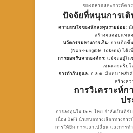
ของตลาดและการคัดกรอง
ปัจจัยที่หนุนการเ
ความสนใจของนักลงทุนรายย่อย:
นั
สร้างผลตอบแทนจา
นวัตกรรมทางการเงิน:
การเกิดขึ้
(Non-Fungible Tokens) ได้
การยอมรับจากองค์กร:
แม้จะอยู่ในช
เชนและคริปโต
การกำกับดูแล:
ก.ล.ต. มีบทบาทสำค
สร้างควา
การวิเคราะห์ก
ปร
การลงทุนใน DeFi ไทย กำลังเป็นที่จ
เนื่อง DeFi นำเสนอทางเลือกทางการเ
การให้ยืม การแลกเปลี่ยน และการทำฟ