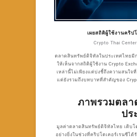
เผยสถิติผู้ใช้งานคริ
Crypto Thai Center
ตลาดสินทรัพย์ดิจิทัลในประเทศไทยมีกา
ให้เห็นจากสถิติผู้ใช้งาน Crypto Excha
เหล่านี้ไม่เพียงแต่บ่งชี้ถึงความสนใจที่
แต่ยังรวมถึงบทบาทที่สำคัญของ Cry
ภาพรวมตลาดส
ปร
มูลค่าตลาดสินทรัพย์ดิจิทัลไทย เติบโ
อย่างยิ่งในช่วงที่คริปโตเคอร์เรนซีได