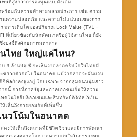
ทนที่สูงกว่าการลงทุนแบบดั้งเดิม
มาพร้อมกับความท้าทายหลายประการ เช่น ความ
ด้านความปลอดภัย และความไม่แน่นอนของการ
ัตราการเติบโตของปริมาณ Lock Value (TVL –
ที่เกี่ยวข้องกับนักพัฒนาหรือผู้ใช้งานไทย ก็ยัง
 ซึ่งบ่งชี้ถึงศักยภาพมหาศาล
นไทย ใหญ่แค่ไหน?
กือบ 3 ล้านบัญชี จะเห็นว่าตลาดคริปโตในไทยมี
ี่จะขยายตัวต่อไปในอนาคต แม้ว่าตลาดจะผันผวน
จิทัลยังคงสูงอยู่ โดยเฉพาะจากกลุ่มคนหนุ่มสาว
กจากนี้ การที่ภาครัฐและภาคเอกชนเริ่มให้ความ
เทคโนโลยีบล็อกเชนและสินทรัพย์ดิจิทัล ก็เป็น
ห้เห็นถึงการยอมรับที่เพิ่มขึ้น
แนวโน้มในอนาคต
แสดงให้เห็นถึงตลาดที่มีชีวิตชีวาและมีการพัฒนา
ามผันผวนของตลาดโลก แต่ความสนใจในการลงทุน