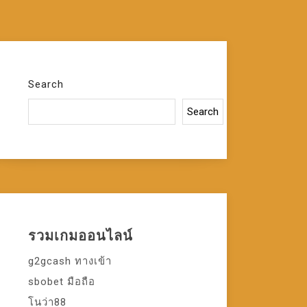
Search
Search
รวมเกมออนไลน์
g2gcash ทางเข้า
sbobet มือถือ
โนว่า88