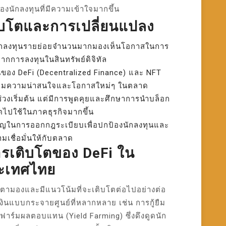
นักลงทุนที่มีความเข้าใจมากขึ้น
ติบโตและการเปลี่ยนแปลง
กลงทุนรายย่อยจำนวนมากมองเห็นโอกาสในการ
กการลงทุนในสินทรัพย์ดิจิทัล
นของ DeFi (Decentralized Finance) และ NFT
เพิ่มความน่าสนใจและโอกาสใหม่ๆ ในตลาด
่วงเริ่มต้น แต่มีการพูดคุยและศึกษาการนำบล็อก
ไปใช้ในภาคธุรกิจมากขึ้น
ัญในการออกกฎระเบียบเพื่อปกป้องนักลงทุนและ
มเชื่อมั่นให้กับตลาด
ารเติบโตของ DeFi ใน
ะเทศไทย
ับตามองและมีแนวโน้มที่จะเติบโตต่อไปอย่างต่อ
งินแบบกระจายศูนย์ที่หลากหลาย เช่น การกู้ยืม
าร์มผลตอบแทน (Yield Farming) ซึ่งดึงดูดนัก