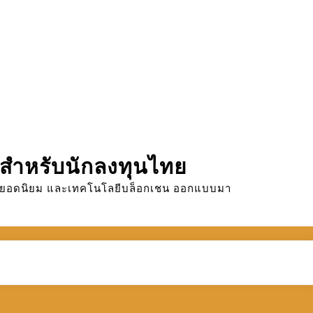
สำหรับนักลงทุนไทย
ียญยอดนิยม และเทคโนโลยีบล็อกเชน ออกแบบมา